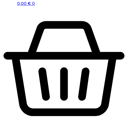
0,00
€
0