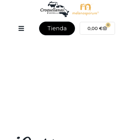
0
Tienda
0,00
€