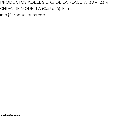
PRODUCTOS ADELL S.L.. C/ DE LA PLACETA, 38 – 12314
CHIVA DE MORELLA (Castelló). E-mail:
info@croquellanas.com
¿Quieres saber más?
Contáctanos
Teléfono: