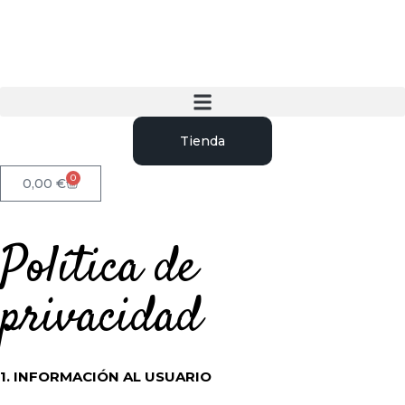
Tienda
0
0,00
€
Política de
privacidad
1. INFORMACIÓN AL USUARIO