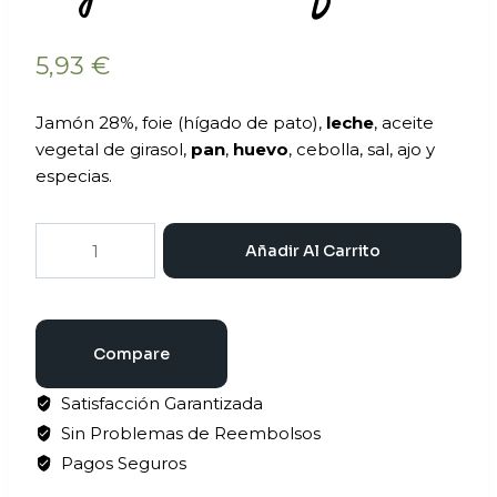
5,93
€
Jamón 28%, foie (hígado de pato),
leche
, aceite
vegetal de girasol,
pan
,
huevo
, cebolla, sal, ajo y
especias.
Añadir Al Carrito
Compare
Satisfacción Garantizada
Sin Problemas de Reembolsos
Pagos Seguros