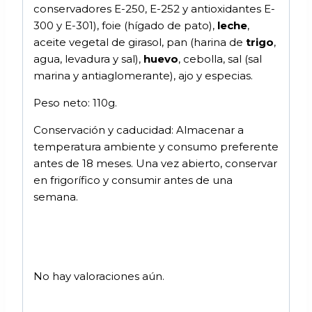
conservadores E-250, E-252 y antioxidantes E-
300 y E-301), foie (hígado de pato),
leche
,
aceite vegetal de girasol, pan (harina de
trigo
,
agua, levadura y sal),
huevo
, cebolla, sal (sal
marina y antiaglomerante), ajo y especias.
Peso neto: 110g.
Conservación y caducidad: Almacenar a
temperatura ambiente y consumo preferente
antes de 18 meses. Una vez abierto, conservar
en frigorífico y consumir antes de una
semana.
No hay valoraciones aún.