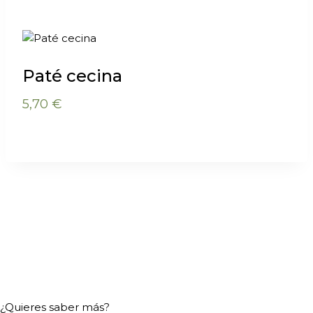
Paté cecina
5,70
€
¿Quieres saber más?